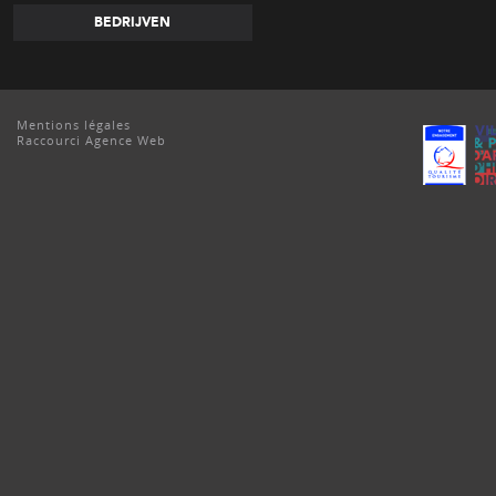
BEDRIJVEN
Mentions légales
Raccourci Agence Web