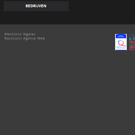
BEDRIJVEN
Mentions légales
Raccourci Agence Web