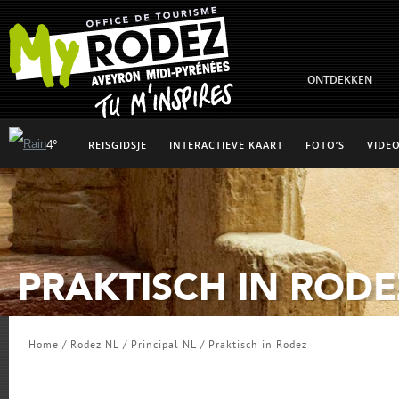
ONTDEKKEN
4°
REISGIDSJE
INTERACTIEVE KAART
FOTO’S
VIDEO
PRAKTISCH IN RODE
Home
/
Rodez NL
/
Principal NL
/
Praktisch in Rodez