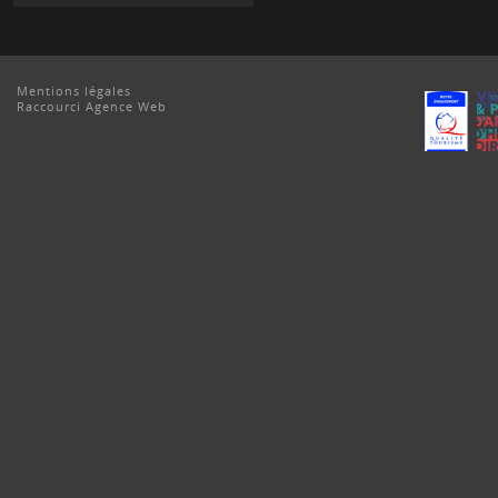
Mentions légales
Raccourci Agence Web