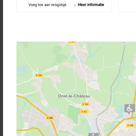
Voeg toe aan reisgidsje
Meer informatie